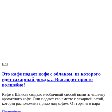
Еда
Это кафе подает кофе с облаком, из которого
идет сахарный дождь… Выглядит просто
волшебно!
Кафе в Шанхае создало необычный способ выпить чашечку
ароматного кофе. Они подают его вместе с сахарной ватой,
которая расположена прямо над кофем. От горячего пара
Подробнее »