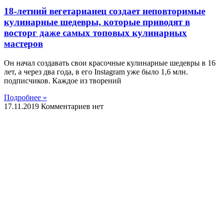
18-летний вегетарианец создает неповторимые
кулинарные шедевры, которые приводят в
восторг даже самых топовых кулинарных
мастеров
Он начал создавать свои красочные кулинарные шедевры в 16
лет, а через два года, в его Instagram уже было 1,6 млн.
подписчиков. Каждое из творений
Подробнее »
17.11.2019
Комментариев нет