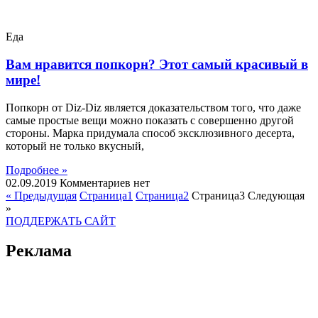
Еда
Вам нравится попкорн? Этот самый красивый в
мире!
Попкорн от Diz-Diz является доказательством того, что даже
самые простые вещи можно показать с совершенно другой
стороны. Марка придумала способ эксклюзивного десерта,
который не только вкусный,
Подробнее »
02.09.2019
Комментариев нет
« Предыдущая
Страница
1
Страница
2
Страница
3
Следующая
»
ПОДДЕРЖАТЬ САЙТ
Реклама