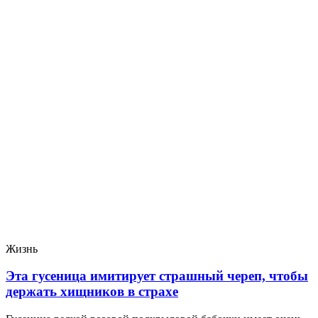
Жизнь
Эта гусеница имитирует страшный череп, чтобы
держать хищников в страхе