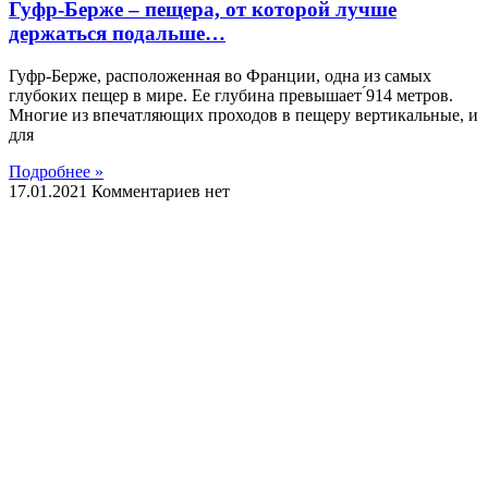
Гуфр-Берже – пещера, от которой лучше
держаться подальше…
Гуфр-Берже, расположенная во Франции, одна из самых
глубоких пещер в мире. Ее глубина превышает ́914 метров.
Многие из впечатляющих проходов в пещеру вертикальные, и
для
Подробнее »
17.01.2021
Комментариев нет