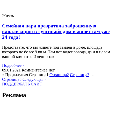
Жизнь
Семейная пара превратила заброшенную
канализацию в «уютный» дом и живет там уже
24 года!
Представьте, что вы живете под землей в доме, площадь
которого не более 9 кв.м. Там нет водопровода, да и в целом
ванной комнаты. Именно так
Подробнее »
09.01.2021
Комментариев нет
« Предыдущая
Страница
1
Страница
2
Страница
3
…
Страница
5
Следующая »
ПОДДЕРЖАТЬ САЙТ
Реклама