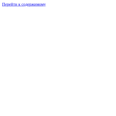
Перейти к содержимому