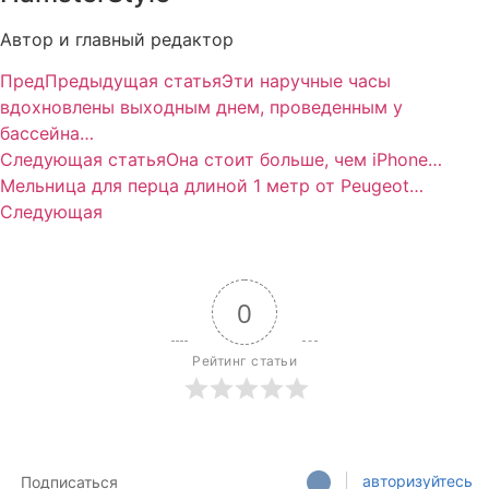
Автор и главный редактор
Пред
Предыдущая статья
Эти наручные часы
вдохновлены выходным днем, проведенным у
бассейна…
Следующая статья
Она стоит больше, чем iPhone…
Мельница для перца длиной 1 метр от Peugeot…
Следующая
0
Рейтинг статьи
авторизуйтесь
Подписаться