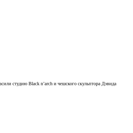
асили студию Black n’arch и чешского скульптора Дэвида