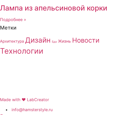
Лампа из апельсиновой корки
Подробнее »
Метки
Дизайн
Новости
Архитектура
Жизнь
Еда
Технологии
Made with ❤ LabCreator
info@hamsterstyle.ru