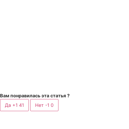
Вам понравилась эта статья ?
Да +1
41
Нет -1
0