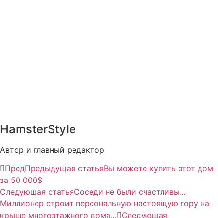
HamsterStyle
Автор и главный редактор
Пред
Предыдущая статья
Вы можете купить этот дом
за 50 000$
Следующая статья
Соседи не были счастливы…
Миллионер строит персональную настоящую гору на
крыше многоэтажного дома…
Следующая