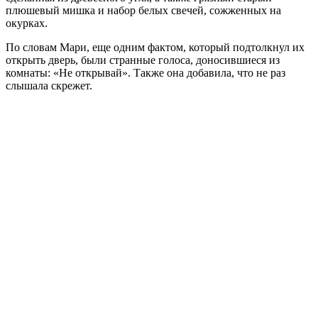
плюшевый мишка и набор белых свечей, сожженных на
окурках.
По словам Мари, еще одним фактом, который подтолкнул их
открыть дверь, были странные голоса, доносившиеся из
комнаты: «Не открывай». Также она добавила, что не раз
слышала скрежет.