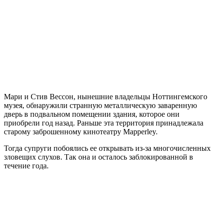
Мари и Стив Вессон, нынешние владельцы Ноттингемского
музея, обнаружили странную металлическую заваренную
дверь в подвальном помещении здания, которое они
приобрели год назад. Раньше эта территория принадлежала
старому заброшенному кинотеатру Mapperley.
Тогда супруги побоялись ее открывать из-за многочисленных
зловещих слухов. Так она и осталось заблокированной в
течение года.