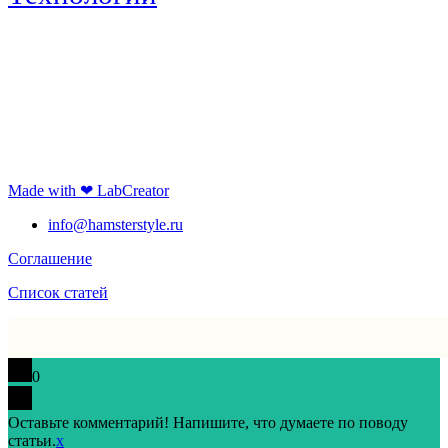
Made with ❤ LabCreator
info@hamsterstyle.ru
Соглашение
Список статей
0
Оставьте комментарий! Напишите, что думаете по поводу
статьи.
x