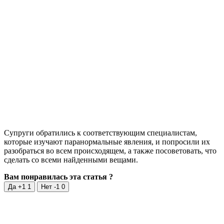
Супруги обратились к соответствующим специалистам,
которые изучают паранормальные явления, и попросили их
разобраться во всем происходящем, а также посоветовать, что
сделать со всеми найденными вещами.
Вам понравилась эта статья ?
Да +1
1
Нет -1
0