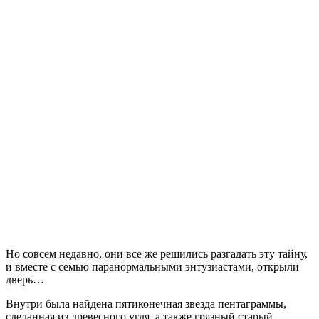
Но совсем недавно, они все же решились разгадать эту тайну,
и вместе с семью паранормальными энтузиастами, открыли
дверь…
Внутри была найдена пятиконечная звезда пентаграммы,
сделанная из древесного угля, а также грязный старый