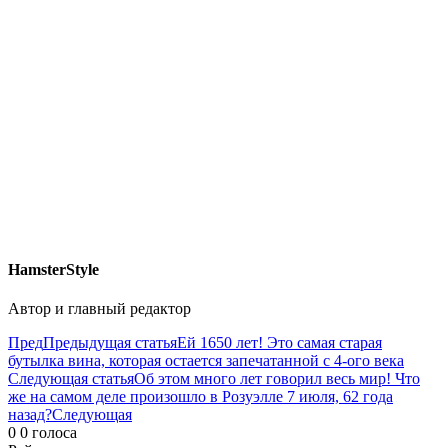
HamsterStyle
Автор и главный редактор
Пред
Предыдущая статья
Ей 1650 лет! Это самая старая
бутылка вина, которая остается запечатанной с 4-ого века
Следующая статья
Об этом много лет говорил весь мир! Что
же на самом деле произошло в Розуэлле 7 июля, 62 года
назад?
Следующая
0
0
голоса