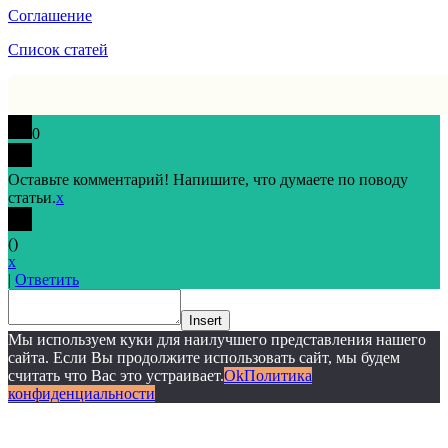
Соглашение
Список статей
0
Оставьте комментарий! Напишите, что думаете по поводу
статьи.
x
(
)
x
|
Ответить
Insert
Мы используем куки для наилучшего представления нашего
сайта. Если Вы продолжите использовать сайт, мы будем
считать что Вас это устраивает.
Ok
Политика
конфиденциальности