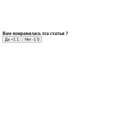
Вам понравилась эта статья ?
Да +1
1
Нет -1
0