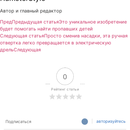
Автор и главный редактор
Пред
Предыдущая статья
Это уникальное изобретение
будет помогать найти пропавших детей
Следующая статья
Просто сменив насадки, эта ручная
отвертка легко превращается в электрическую
дрель
Следующая
0
Рейтинг статьи
авторизуйтесь
Подписаться