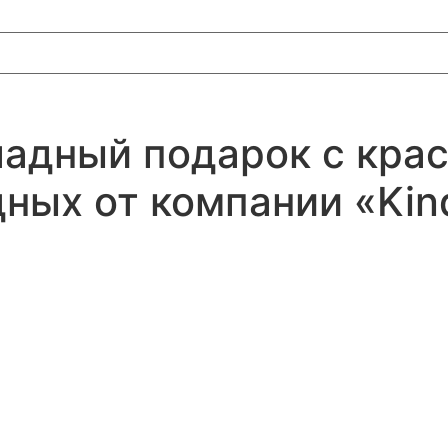
оладный подарок с кра
ых от компании «Kind