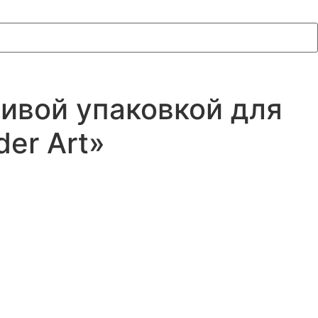
сивой упаковкой для
er Art»