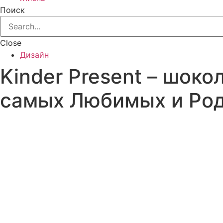
Поиск
Close
Дизайн
Kinder Present – шок
самых Любимых и Родн