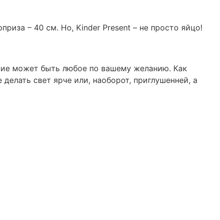
риза – 40 см. Но, Kinder Present – не просто яйцо!
ние может быть любое по вашему желанию. Как
 делать свет ярче или, наоборот, приглушенней, а