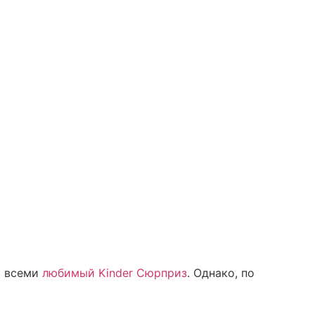
т всеми
любимый Kinder Сюрприз
. Однако, по