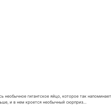
сь необычное гигантское яйцо, которое так напоминае
льше, и в нем кроется необычный сюрприз…