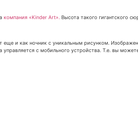
ла
компания «Kinder Art».
Высота такого гигантского сюрп
т еще и как ночник с уникальным рисунком. Изображе
 управляется с мобильного устройства. Т.е. вы можете