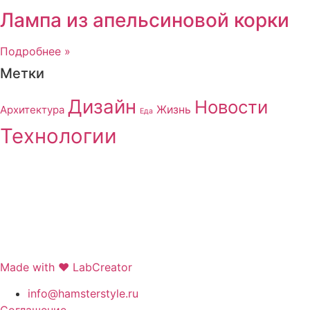
Лампа из апельсиновой корки
Подробнее »
Метки
Дизайн
Новости
Архитектура
Жизнь
Еда
Технологии
Made with ❤ LabCreator
info@hamsterstyle.ru