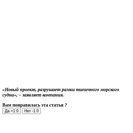
«Новый проект, разрушает рамки типичного морского
судна», – заявляет компания.
Вам понравилась эта статья ?
Да +1
0
Нет -1
0