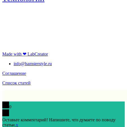
Made with ❤ LabCreator
info@hamsterstyle.ru
Соглашение
Список статей
0
Оставьте комментарий! Напишите, что думаете по поводу
статьи.
x