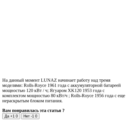
На данный момент LUNAZ начинает работу над тремя
моделями: Rolls-Royce 1961 года с аккумуляторной батареей
мощностью 120 кВт / ч; Ягуаром XK120 1953 года с
комплектом мощностью 80 кВт/ч ; Rolls-Royce 1956 года с еще
нераскрытым блоком питания.
Вам понравилась эта статья ?
Да +1
0
Нет -1
0