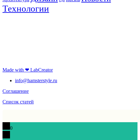
Еда
Технологии
Made with ❤ LabCreator
info@hamsterstyle.ru
Соглашение
Список статей
0